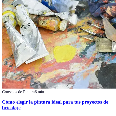
Consejos de Pintura
6
min
Cómo elegir la pintura ideal para tus proyectos de
bricolaje