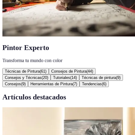
Pintor Experto
Transforma tu mundo con color
Técnicas de Pintura
(
61
)
Consejos de Pintura
(
44
)
Consejos y Técnicas
(
20
)
Tutoriales
(
14
)
Técnicas de pintura
(
9
)
Consejos
(
9
)
Herramientas de Pintura
(
7
)
Tendencias
(
6
)
Artículos destacados