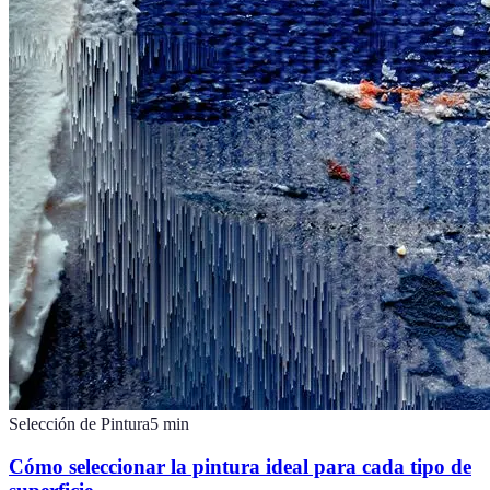
Selección de Pintura
5
min
Cómo seleccionar la pintura ideal para cada tipo de