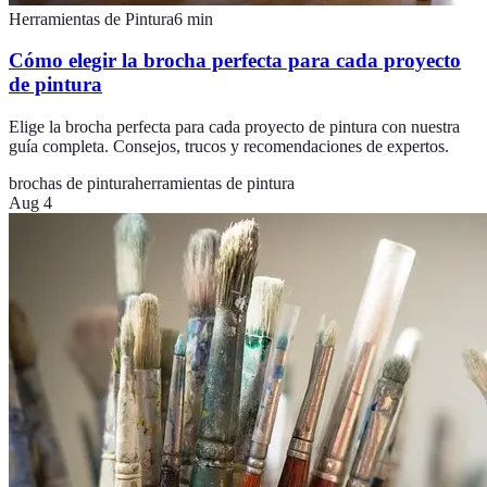
Herramientas de Pintura
6
min
Cómo elegir la brocha perfecta para cada proyecto
de pintura
Elige la brocha perfecta para cada proyecto de pintura con nuestra
guía completa. Consejos, trucos y recomendaciones de expertos.
brochas de pintura
herramientas de pintura
Aug 4