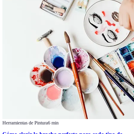
Herramientas de Pintura
6
min