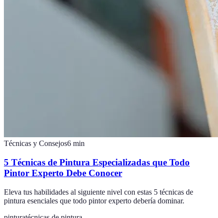
Técnicas y Consejos
6
min
5 Técnicas de Pintura Especializadas que Todo
Pintor Experto Debe Conocer
Eleva tus habilidades al siguiente nivel con estas 5 técnicas de
pintura esenciales que todo pintor experto debería dominar.
pintura
técnicas de pintura