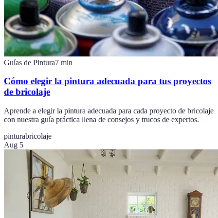
Guías de Pintura
7
min
Cómo elegir la pintura adecuada para tus proyectos
de bricolaje
Aprende a elegir la pintura adecuada para cada proyecto de bricolaje
con nuestra guía práctica llena de consejos y trucos de expertos.
pintura
bricolaje
Aug 5