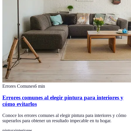
Errores Comunes
6
min
Errores comunes al elegir pintura para interiores y
cómo evitarlos
Conoce los errores comunes al elegir pintura para interiores y cómo
superarlos para obtener un resultado impecable en tu hogar.
pintura
interiores