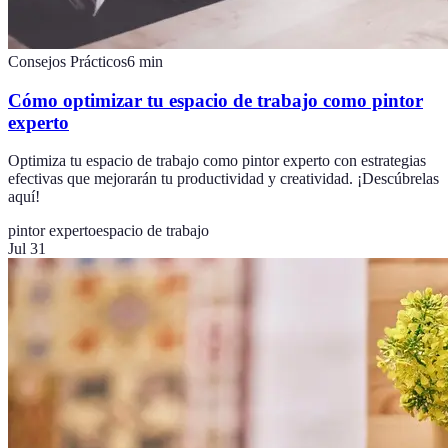
Consejos Prácticos
6
min
Cómo optimizar tu espacio de trabajo como pintor
experto
Optimiza tu espacio de trabajo como pintor experto con estrategias
efectivas que mejorarán tu productividad y creatividad. ¡Descúbrelas
aquí!
pintor experto
espacio de trabajo
Jul 31