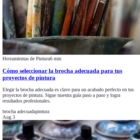
Herramientas de Pintura
6
min
Cómo seleccionar la brocha adecuada para tus
proyectos de pintura
Elegir la brocha adecuada es clave para un acabado perfecto en tus
proyectos de pintura. Sigue nuestra guía paso a paso y logra
resultados profesionales.
brocha adecuada
pintura
Aug 3