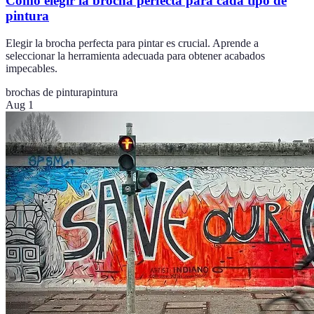
Cómo elegir la brocha perfecta para cada tipo de
pintura
Elegir la brocha perfecta para pintar es crucial. Aprende a
seleccionar la herramienta adecuada para obtener acabados
impecables.
brochas de pintura
pintura
Aug 1