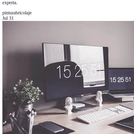
experta.
pintura
bricolaje
Jul 31