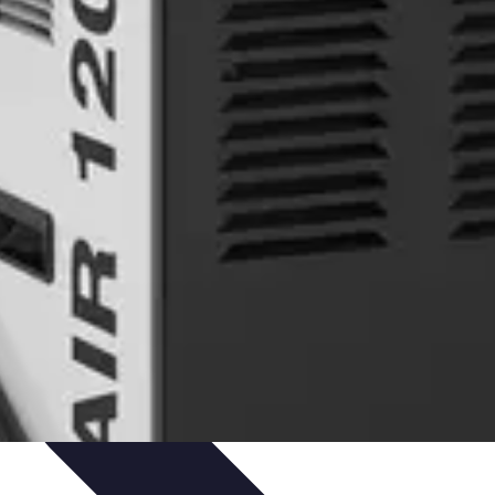
nicas
Seleccionar pintura