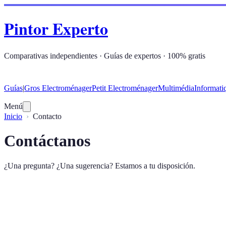
Pintor Experto
Comparativas independientes · Guías de expertos · 100% gratis
Guías
|
Gros Electroménager
Petit Electroménager
Multimédia
Informati
Menú
Inicio
Contacto
Contáctanos
¿Una pregunta? ¿Una sugerencia? Estamos a tu disposición.