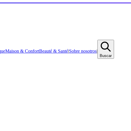
que
Maison & Confort
Beauté & Santé
|
Sobre nosotros
|
Buscar