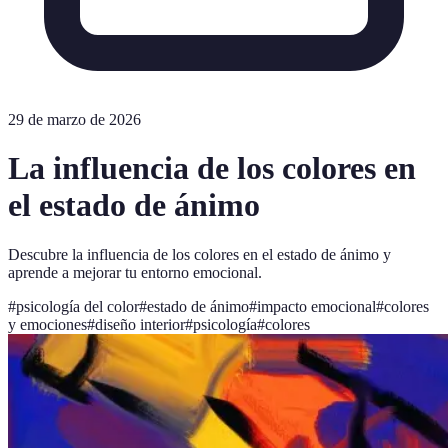
29 de marzo de 2026
La influencia de los colores en
el estado de ánimo
Descubre la influencia de los colores en el estado de ánimo y
aprende a mejorar tu entorno emocional.
#
psicología del color
#
estado de ánimo
#
impacto emocional
#
colores
y emociones
#
diseño interior
#
psicología
#
colores