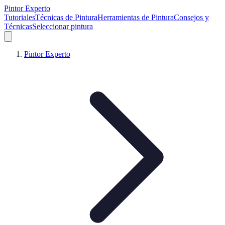
Pintor Experto
Tutoriales
Técnicas de Pintura
Herramientas de Pintura
Consejos y
Técnicas
Seleccionar pintura
Pintor Experto