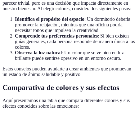
parecer trivial, pero es una decisión que impacta directamente en
nuestro bienestar. Al elegir colores, considera los siguientes pasos:
Identifica el propósito del espacio
: Un dormitorio debería
promover la relajación, mientras que una oficina podría
necesitar tonos que impulsen la creatividad.
Comprende tus preferencias personales
: Si bien existen
guías generales, cada persona responde de manera única a los
colores.
Observa la luz natural
: Un color que se ve bien en luz
brillante puede sentirse opresivo en un entorno oscuro.
Estos consejos pueden ayudarte a crear ambientes que promuevan
un estado de ánimo saludable y positivo.
Comparativa de colores y sus efectos
Aquí presentamos una tabla que compara diferentes colores y sus
efectos conocidos sobre las emociones:
Color
Emoción positiva
Emoción negativa
Uso reco
Dormitorio