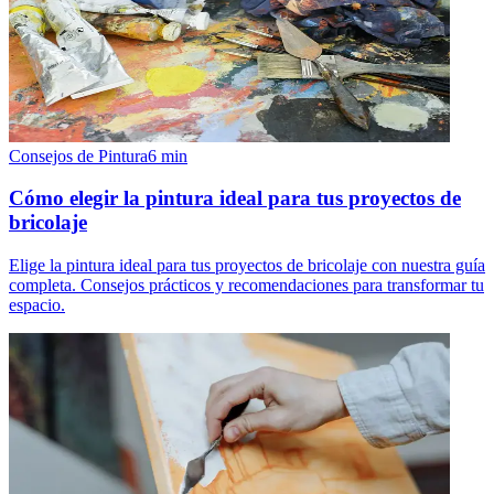
Consejos de Pintura
6
min
Cómo elegir la pintura ideal para tus proyectos de
bricolaje
Elige la pintura ideal para tus proyectos de bricolaje con nuestra guía
completa. Consejos prácticos y recomendaciones para transformar tu
espacio.