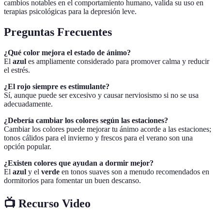
cambios notables en el comportamiento humano, valida su uso en
terapias psicológicas para la depresión leve.
Preguntas Frecuentes
¿Qué color mejora el estado de ánimo?
El
azul
es ampliamente considerado para promover calma y reducir
el estrés.
¿El rojo siempre es estimulante?
Sí, aunque puede ser excesivo y causar nerviosismo si no se usa
adecuadamente.
¿Debería cambiar los colores según las estaciones?
Cambiar los colores puede mejorar tu ánimo acorde a las estaciones;
tonos cálidos para el invierno y frescos para el verano son una
opción popular.
¿Existen colores que ayudan a dormir mejor?
El
azul
y el
verde
en tonos suaves son a menudo recomendados en
dormitorios para fomentar un buen descanso.
📺 Recurso Video