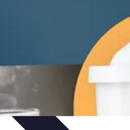
nicas
Seleccionar pintura