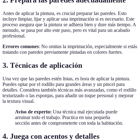
2. Prepara las paredes adecuadamente
Antes de aplicar la pintura, es crucial preparar las paredes. Esto
incluye limpiar, lijar y aplicar una imprimación si es necesario. Este
proceso asegura que la pintura se adhiera bien y dure más tiempo. A
menudo, se pasa por alto este paso, pero es vital para un acabado
profesional.
Errores comunes
: No omitas la imprimación, especialmente si estás
tratando con paredes previamente pintadas en colores fuertes.
3. Técnicas de aplicación
Una vez que las paredes estén listas, es hora de aplicar la pintura.
Puedes optar por el rodillo para grandes áreas y un pincel para
detalles. Considera también técnicas más avanzadas, como el rodillo
texturizado o las esponjas, para añadir un toque personal y mejorar
la textura visual.
Aviso de experto:
Una técnica mal ejecutada puede
arruinar todo el trabajo. Practica en una pequeña
sección antes de comprometerte con toda la habitación.
4. Juega con acentos y detalles