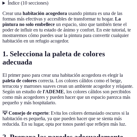
Índice
(
10
secciones
)
Crear una
habitación acogedora
usando pintura es una de las
formas más efectivas y accesibles de transformar tu hogar.
La
pintura no solo embellece
un espacio, sino que también tiene el
poder de influir en tu estado de ánimo y confort. En este tutorial, te
mostraremos cómo puedes usar la pintura para convertir cualquier
habitación en un refugio acogedor.
1. Selecciona la paleta de colores
adecuada
El primer paso para crear una habitación acogedora es elegir la
paleta de colores
correcta. Los colores cálidos como el beige,
terracota y marrones suaves crean un ambiente acogedor y relajante.
Según un estudio de
l'ADEME
, los colores cálidos son percibidos
como más acogedores y pueden hacer que un espacio parezca más
pequeño y más hospitalario.
💡 Consejo de experto
: Evita los colores demasiado oscuros si la
habitación es pequeña, ya que pueden hacer que se sienta más
reducida. En su lugar, opta por tonos pastel que reflejen más luz.