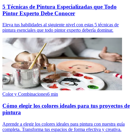
5 Técnicas de Pintura Especializadas que Todo
Pintor Experto Debe Conocer
Eleva tus habilidades al siguiente nivel con estas 5 técnicas de
pintura esenciales que todo pintor experto debería dominar.
Color y Combinaciones
6
min
Cómo elegir los colores ideales para tus proyectos de
pintura
Aprende a elegir los colores ideales para pintura con nuestra guía
completa. Transforma tus espacios de forma efectiva y creativa.