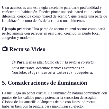
Usar acentos es una estrategia excelente para darle profundidad y
carácter a tu habitación. Puedes pintar una sola pared en un color
diferente, conocida como "pared de acento", que resalte una parte de
la habitación, como detrás de la cama o una chimenea.
Ejemplo práctico:
Una pared de acento en azul oscuro combinaría
perfectamente con paredes en gris claro, creando un punto focal
acogedor y moderno.
📺 Recurso Video
📺 Para ir más allá:
Cómo elegir la pintura correcta
para interiores
, descubre técnicas avanzadas en
YouTube:
.
elegir pintura interior acogedora
5. Consideraciones de iluminación
La luz juega un papel crucial. La iluminación natural combinada con
puntos de luz cálidos puede potenciar la sensación de acogida.
Globos de luz amarilla o lámparas de pie con luces indirectas
trabajan bien con la pintura para maximizar su efecto.