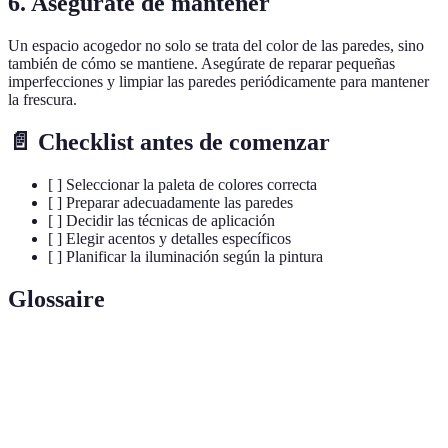
6. Asegúrate de mantener
Un espacio acogedor no solo se trata del color de las paredes, sino
también de cómo se mantiene. Asegúrate de reparar pequeñas
imperfecciones y limpiar las paredes periódicamente para mantener
la frescura.
📄 Checklist antes de comenzar
[ ] Seleccionar la paleta de colores correcta
[ ] Preparar adecuadamente las paredes
[ ] Decidir las técnicas de aplicación
[ ] Elegir acentos y detalles específicos
[ ] Planificar la iluminación según la pintura
Glossaire
Terme
Définition
Paleta de
Conjunto de colores seleccionados para un
colores
diseño.