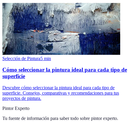
Selección de Pintura
5
min
Cómo seleccionar la pintura ideal para cada tipo de
superficie
Descubre cómo seleccionar la pintura ideal para cada tipo de
superficie. Consejos, comparativas y recomendaciones para tus
proyectos de pintura.
Pintor Experto
Tu fuente de información para saber todo sobre
pintor experto
.