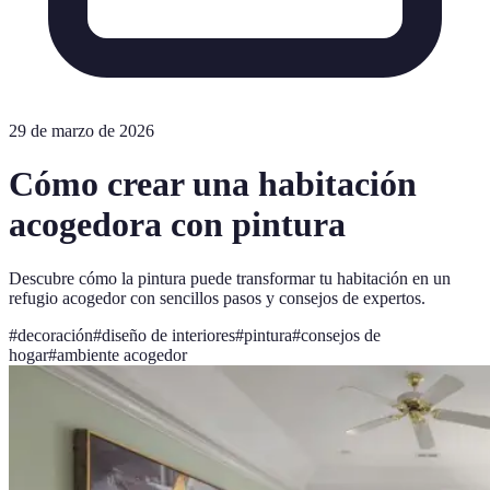
29 de marzo de 2026
Cómo crear una habitación
acogedora con pintura
Descubre cómo la pintura puede transformar tu habitación en un
refugio acogedor con sencillos pasos y consejos de expertos.
#
decoración
#
diseño de interiores
#
pintura
#
consejos de
hogar
#
ambiente acogedor