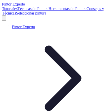
Pintor Experto
Tutoriales
Técnicas de Pintura
Herramientas de Pintura
Consejos y
Técnicas
Seleccionar pintura
Pintor Experto