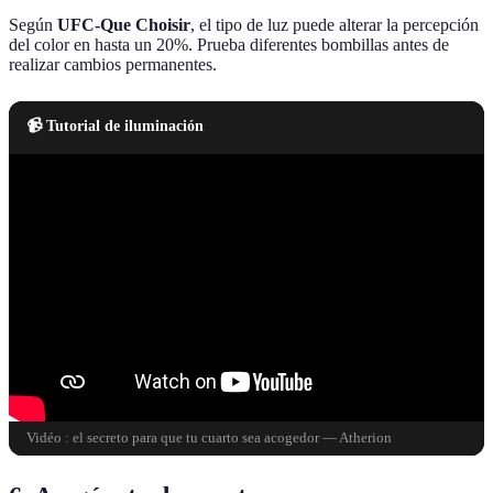
Según
UFC-Que Choisir
, el tipo de luz puede alterar la percepción
del color en hasta un 20%. Prueba diferentes bombillas antes de
realizar cambios permanentes.
📹 Tutorial de iluminación
Vidéo : el secreto para que tu cuarto sea acogedor — Atherion