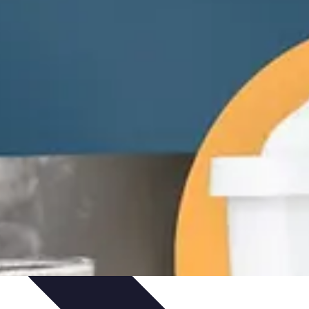
nicas
Seleccionar pintura