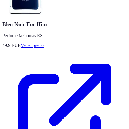
Bleu Noir For Him
Perfumería Comas ES
49.9
EUR
Ver el precio