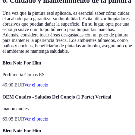
6. Cuidado y mantenimiento de la pintura
Una vez que la pintura esté aplicada, es esencial saber cómo cuidar
el acabado para garantizar su durabilidad. Evita utilizar limpiadores
abrasivos que puedan dañar la superficie. En su lugar, opta por una
esponja suave o un trapo húmedo para limpiar las manchas.
Además, considera tocar áreas desgastadas con un poco de pintura
para mantener la apariencia fresca. Los ambientes húmedos, como
baños y cocinas, beneficiarán de pintadas anitmoho, asegurando que
el ambiente se mantenga saludable.
Bleu Noir For Him
Perfumería Comas ES
49.90
EUR
Ver el precio
OEM Cuadro - Saludos Del Conejo (1 Parte) Vertical
manomano.es
69.05
EUR
Ver el precio
Bleu Noir For Him