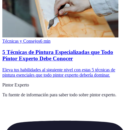
Técnicas y Consejos
6
min
5 Técnicas de Pintura Especializadas que Todo
Pintor Experto Debe Conocer
Eleva tus habilidades al siguiente nivel con estas 5 técnicas de
pintura esenciales que todo pintor experto debería dominar.
Pintor Experto
Tu fuente de información para saber todo sobre
pintor experto
.