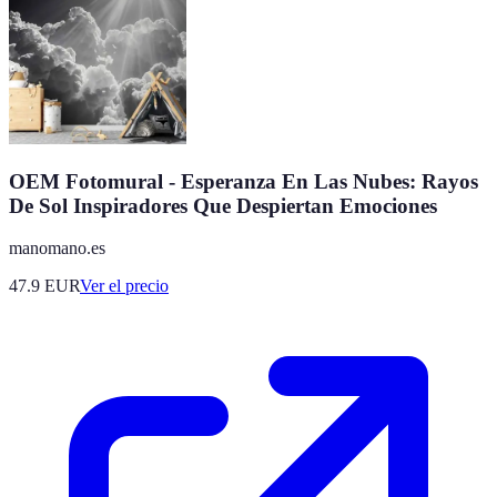
OEM Fotomural - Esperanza En Las Nubes: Rayos
De Sol Inspiradores Que Despiertan Emociones
manomano.es
47.9
EUR
Ver el precio