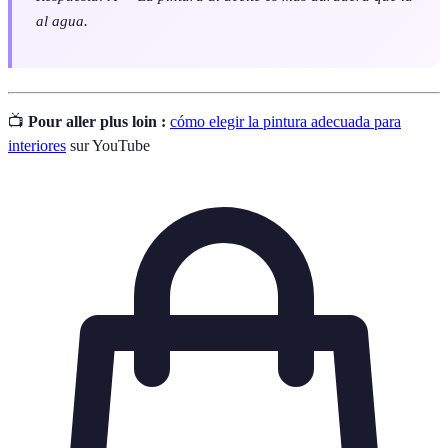
al agua.
📺
Pour aller plus loin :
cómo elegir la pintura adecuada para
interiores
sur YouTube