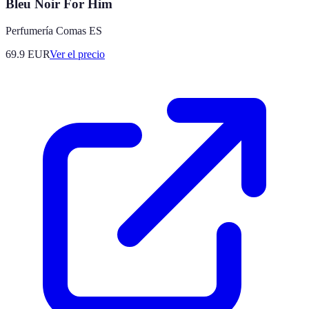
Bleu Noir For Him
Perfumería Comas ES
69.9
EUR
Ver el precio