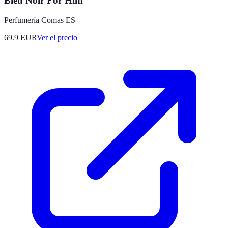
Bleu Noir For Him
Perfumería Comas ES
69.9
EUR
Ver el precio