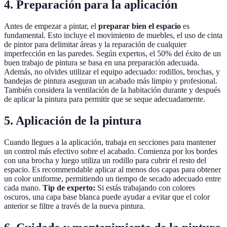
4. Preparación para la aplicación
Antes de empezar a pintar, el
preparar bien el espacio
es
fundamental. Esto incluye el movimiento de muebles, el uso de cinta
de pintor para delimitar áreas y la reparación de cualquier
imperfección en las paredes. Según expertos, el 50% del éxito de un
buen trabajo de pintura se basa en una preparación adecuada.
Además, no olvides utilizar el equipo adecuado: rodillos, brochas, y
bandejas de pintura aseguran un acabado más limpio y profesional.
También considera la ventilación de la habitación durante y después
de aplicar la pintura para permitir que se seque adecuadamente.
5. Aplicación de la pintura
Cuando llegues a la aplicación, trabaja en secciones para mantener
un control más efectivo sobre el acabado. Comienza por los bordes
con una brocha y luego utiliza un rodillo para cubrir el resto del
espacio. Es recommendable aplicar al menos dos capas para obtener
un color uniforme, permitiendo un tiempo de secado adecuado entre
cada mano.
Tip de experto:
Si estás trabajando con colores
oscuros, una capa base blanca puede ayudar a evitar que el color
anterior se filtre a través de la nueva pintura.