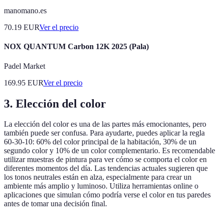
manomano.es
70.19
EUR
Ver el precio
NOX QUANTUM Carbon 12K 2025 (Pala)
Padel Market
169.95
EUR
Ver el precio
3. Elección del color
La elección del color es una de las partes más emocionantes, pero
también puede ser confusa. Para ayudarte, puedes aplicar la regla
60-30-10: 60% del color principal de la habitación, 30% de un
segundo color y 10% de un color complementario. Es recomendable
utilizar muestras de pintura para ver cómo se comporta el color en
diferentes momentos del día. Las tendencias actuales sugieren que
los tonos neutrales están en alza, especialmente para crear un
ambiente más amplio y luminoso. Utiliza herramientas online o
aplicaciones que simulan cómo podría verse el color en tus paredes
antes de tomar una decisión final.