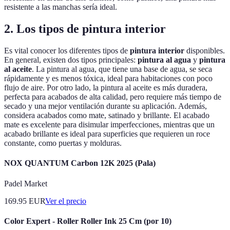
resistente a las manchas sería ideal.
2. Los tipos de pintura interior
Es vital conocer los diferentes tipos de
pintura interior
disponibles.
En general, existen dos tipos principales:
pintura al agua
y
pintura
al aceite
. La pintura al agua, que tiene una base de agua, se seca
rápidamente y es menos tóxica, ideal para habitaciones con poco
flujo de aire. Por otro lado, la pintura al aceite es más duradera,
perfecta para acabados de alta calidad, pero requiere más tiempo de
secado y una mejor ventilación durante su aplicación. Además,
considera acabados como mate, satinado y brillante. El acabado
mate es excelente para disimular imperfecciones, mientras que un
acabado brillante es ideal para superficies que requieren un roce
constante, como puertas y molduras.
NOX QUANTUM Carbon 12K 2025 (Pala)
Padel Market
169.95
EUR
Ver el precio
Color Expert - Roller Roller Ink 25 Cm (por 10)