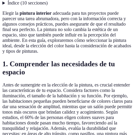
Índice
(
10
secciones
)
Elegir la
pintura interior
adecuada para tus proyectos puede
parecer una tarea abrumadora, pero con la información correcta y
algunos consejos prácticos, puedes asegurarte de que el resultado
final sea perfecto. La pintura no solo cambia la estética de un
espacio, sino que también puede influir en la percepción del
ambiente. En esta guía, exploraremos cómo seleccionar la pintura
ideal, desde la elección del color hasta la consideración de acabados
y tipos de pinturas.
1. Comprender las necesidades de tu
espacio
Antes de sumergirte en la elección de la pintura, es crucial entender
las características de tu espacio. Considera factores como la
iluminación, el tamaño de la habitación y su función. Por ejemplo,
las habitaciones pequeñas pueden beneficiarse de colores claros para
dar una sensación de amplitud, mientras que un salón puede permitir
tonos más oscuros que brindan calidez y acogimiento. Según
estudios, el 60% de las personas eligen colores suaves para
habitaciones donde pasan mucho tiempo, favoreciendo así la
tranquilidad y relajación. Además, evalúa la durabilidad que
necesitas: en áreas de alto tránsito, como pasillos, una pintura más