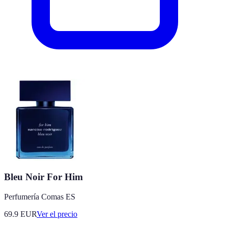
Bleu Noir For Him
Perfumería Comas ES
69.9
EUR
Ver el precio