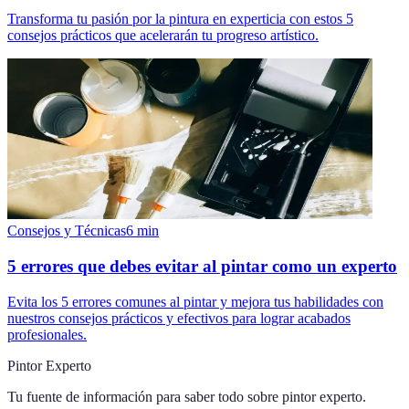
Transforma tu pasión por la pintura en experticia con estos 5
consejos prácticos que acelerarán tu progreso artístico.
Consejos y Técnicas
6
min
5 errores que debes evitar al pintar como un experto
Evita los 5 errores comunes al pintar y mejora tus habilidades con
nuestros consejos prácticos y efectivos para lograr acabados
profesionales.
Pintor Experto
Tu fuente de información para saber todo sobre
pintor experto
.