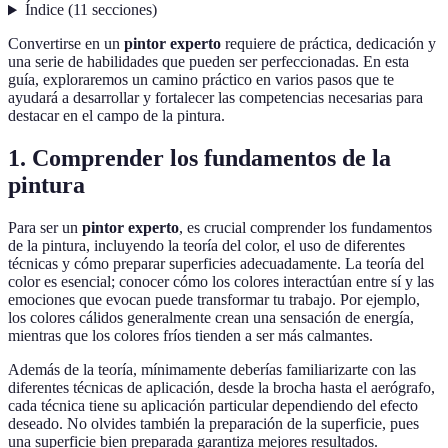
Índice
(
11
secciones
)
Convertirse en un
pintor experto
requiere de práctica, dedicación y
una serie de habilidades que pueden ser perfeccionadas. En esta
guía, exploraremos un camino práctico en varios pasos que te
ayudará a desarrollar y fortalecer las competencias necesarias para
destacar en el campo de la pintura.
1. Comprender los fundamentos de la
pintura
Para ser un
pintor experto
, es crucial comprender los fundamentos
de la pintura, incluyendo la teoría del color, el uso de diferentes
técnicas y cómo preparar superficies adecuadamente. La teoría del
color es esencial; conocer cómo los colores interactúan entre sí y las
emociones que evocan puede transformar tu trabajo. Por ejemplo,
los colores cálidos generalmente crean una sensación de energía,
mientras que los colores fríos tienden a ser más calmantes.
Además de la teoría, mínimamente deberías familiarizarte con las
diferentes técnicas de aplicación, desde la brocha hasta el aerógrafo,
cada técnica tiene su aplicación particular dependiendo del efecto
deseado. No olvides también la preparación de la superficie, pues
una superficie bien preparada garantiza mejores resultados.