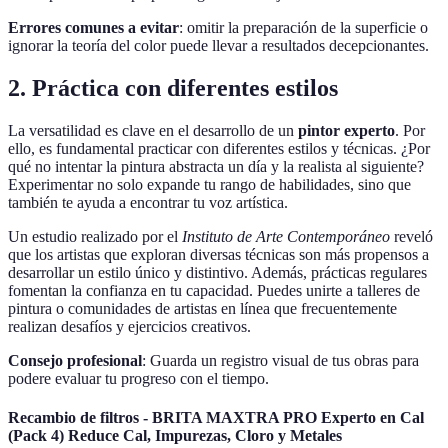
Errores comunes a evitar
: omitir la preparación de la superficie o
ignorar la teoría del color puede llevar a resultados decepcionantes.
2. Práctica con diferentes estilos
La versatilidad es clave en el desarrollo de un
pintor experto
. Por
ello, es fundamental practicar con diferentes estilos y técnicas. ¿Por
qué no intentar la pintura abstracta un día y la realista al siguiente?
Experimentar no solo expande tu rango de habilidades, sino que
también te ayuda a encontrar tu voz artística.
Un estudio realizado por el
Instituto de Arte Contemporáneo
reveló
que los artistas que exploran diversas técnicas son más propensos a
desarrollar un estilo único y distintivo. Además, prácticas regulares
fomentan la confianza en tu capacidad. Puedes unirte a talleres de
pintura o comunidades de artistas en línea que frecuentemente
realizan desafíos y ejercicios creativos.
Consejo profesional
: Guarda un registro visual de tus obras para
podere evaluar tu progreso con el tiempo.
Recambio de filtros - BRITA MAXTRA PRO Experto en Cal
(Pack 4) Reduce Cal, Impurezas, Cloro y Metales