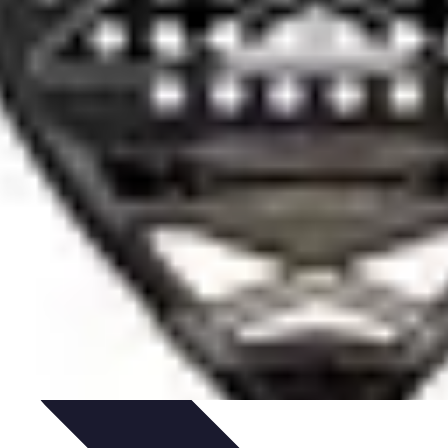
nicas
Seleccionar pintura