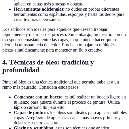
aplicar en capas más gruesas y opacas.
Herramientas adicionales
: no dudes en probar diferentes
herramientas como espátulas, esponjas y hasta tus dedos para
crear texturas interesantes.
Los acrílicos son ideales para aquellos que desean trabajar
rápidamente y disfrutar del proceso. Sin embargo, un desafío común
es esperar demasiado entre las capas, lo que puede hacer que se
pierda la transparencia del color. Prueba a trabajar en múltiples
piezas simultáneamente para mantener un flujo creativo.
4. Técnicas de óleo: tradición y
profundidad
Pintar al óleo es una técnica tradicional que permite trabajar a un
ritmo más pausado. Considera estos pasos:
Comenzar con un boceto
: es útil realizar un boceto ligero en
tu lienzo para guiarte durante el proceso de pintura. Utiliza
lápiz o carboncillo para esto.
Capas de pintura
: los óleos son ideales para aplicar múltiples
capas. Asegúrate de aplicar las capas más suaves primero y
dejar secar entre cada una.
Glazing y scumbling
: estas son técnicas que añaden