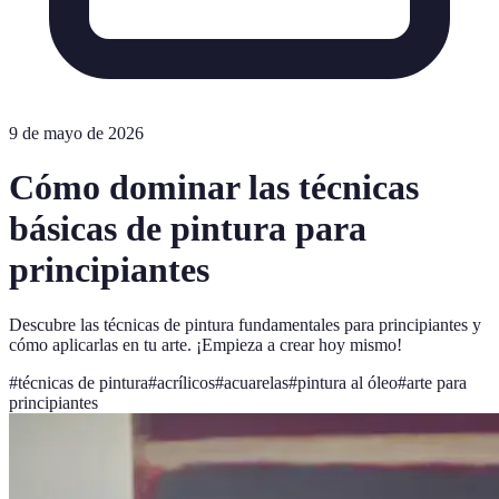
9 de mayo de 2026
Cómo dominar las técnicas
básicas de pintura para
principiantes
Descubre las técnicas de pintura fundamentales para principiantes y
cómo aplicarlas en tu arte. ¡Empieza a crear hoy mismo!
#
técnicas de pintura
#
acrílicos
#
acuarelas
#
pintura al óleo
#
arte para
principiantes