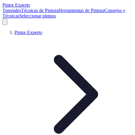
Pintor Experto
Tutoriales
Técnicas de Pintura
Herramientas de Pintura
Consejos y
Técnicas
Seleccionar pintura
Pintor Experto