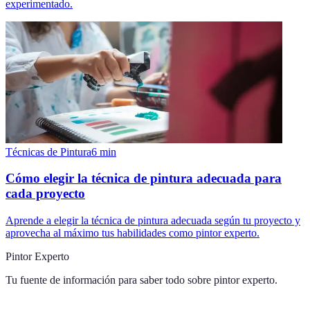
experimentado.
Técnicas de Pintura
6
min
Cómo elegir la técnica de pintura adecuada para
cada proyecto
Aprende a elegir la técnica de pintura adecuada según tu proyecto y
aprovecha al máximo tus habilidades como pintor experto.
Pintor Experto
Tu fuente de información para saber todo sobre
pintor experto
.