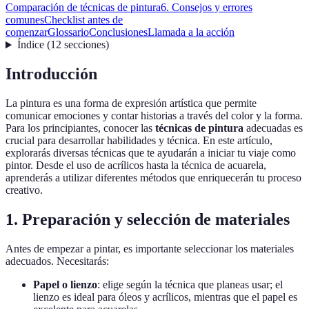
Comparación de técnicas de pintura
6. Consejos y errores
comunes
Checklist antes de
comenzar
Glossario
Conclusiones
Llamada a la acción
Índice
(
12
secciones
)
Introducción
La pintura es una forma de expresión artística que permite
comunicar emociones y contar historias a través del color y la forma.
Para los principiantes, conocer las
técnicas de pintura
adecuadas es
crucial para desarrollar habilidades y técnica. En este artículo,
explorarás diversas técnicas que te ayudarán a iniciar tu viaje como
pintor. Desde el uso de acrílicos hasta la técnica de acuarela,
aprenderás a utilizar diferentes métodos que enriquecerán tu proceso
creativo.
1. Preparación y selección de materiales
Antes de empezar a pintar, es importante seleccionar los materiales
adecuados. Necesitarás:
Papel o lienzo
: elige según la técnica que planeas usar; el
lienzo es ideal para óleos y acrílicos, mientras que el papel es