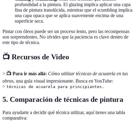
profundidad a la pintura. El glazing implica aplicar una capa
fina de pintura translúcida, mientras que el scumbling implica
una capa opaca que se aplica suavemente encima de una
superficie seca.
Pintar con óleos puede ser un proceso lento, pero las recompensas
son sorprendentes. No olvides que la paciencia es clave dentro de
este tipo de técnica.
📺 Recursos de Video
>
📺 Para ir más allá:
Cómo utilizar técnicas de acuarela en tus
obras
, una guía visual impresionante. Busca en YouTube:
>
técnicas de acuarela para principiantes.
5. Comparación de técnicas de pintura
Para ayudarte a decidir qué técnica utilizar, aquí tienes una tabla
comparativa:
Técnica
Facilidad de uso
Tiempo de secado
Efecto artís