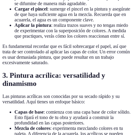
se difumine de manera más agradable.
Cargar el pincel
: sumerge el pincel en la pintura y asegúrate
de que haya suficiente agua en la mezcla. Recuerda que en
acuarela, el agua es un componente clave.
Aplicar la pintura
: realiza trazos suaves y no tengas miedo
de experimentar con la superposición de colores. A medida
que practiques, verás cómo los colores reaccionan entre sí.
Es fundamental recordar que es fácil sobrecargar el papel, así que
trata de ser controlado al aplicar las capas de color. Un error común
es usar demasiada pintura, que puede resultar en un trabajo
excesivamente saturado.
3. Pintura acrílica: versatilidad y
dinamismo
Las pinturas acrílicas son conocidas por su secado rápido y su
versatilidad. Aquí tienes un enfoque básico:
Capas de base
: comienza con una capa base de color sólido.
Esto fijará el tono de tu obra y ayudará a construir la
profundidad en las capas posteriores.
Mezcla de colores
: experimenta mezclando colores en tu
paleta. A diferencia de la acuarela, los acrílicos se pueden