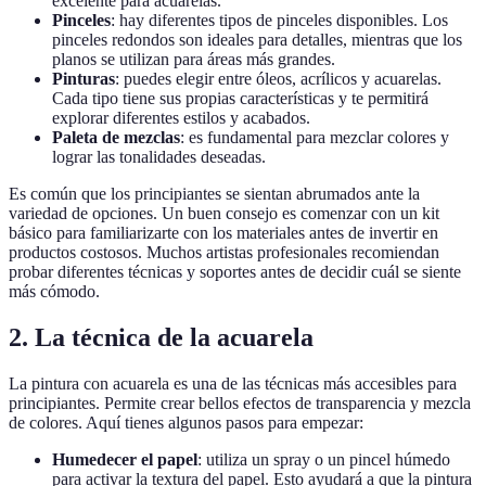
excelente para acuarelas.
Pinceles
: hay diferentes tipos de pinceles disponibles. Los
pinceles redondos son ideales para detalles, mientras que los
planos se utilizan para áreas más grandes.
Pinturas
: puedes elegir entre óleos, acrílicos y acuarelas.
Cada tipo tiene sus propias características y te permitirá
explorar diferentes estilos y acabados.
Paleta de mezclas
: es fundamental para mezclar colores y
lograr las tonalidades deseadas.
Es común que los principiantes se sientan abrumados ante la
variedad de opciones. Un buen consejo es comenzar con un kit
básico para familiarizarte con los materiales antes de invertir en
productos costosos. Muchos artistas profesionales recomiendan
probar diferentes técnicas y soportes antes de decidir cuál se siente
más cómodo.
2. La técnica de la acuarela
La pintura con acuarela es una de las técnicas más accesibles para
principiantes. Permite crear bellos efectos de transparencia y mezcla
de colores. Aquí tienes algunos pasos para empezar:
Humedecer el papel
: utiliza un spray o un pincel húmedo
para activar la textura del papel. Esto ayudará a que la pintura