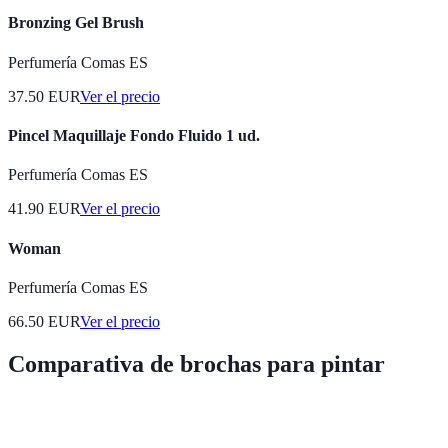
Bronzing Gel Brush
Perfumería Comas ES
37.50
EUR
Ver el precio
Pincel Maquillaje Fondo Fluido 1 ud.
Perfumería Comas ES
41.90
EUR
Ver el precio
Woman
Perfumería Comas ES
66.50
EUR
Ver el precio
Comparativa de brochas para pintar
Tipo de brocha
Material
Uso recomendado
Ventajas