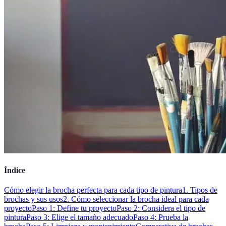
Índice
Cómo elegir la brocha perfecta para cada tipo de pintura
1. Tipos de
brochas y sus usos
2. Cómo seleccionar la brocha ideal para cada
proyecto
Paso 1: Define tu proyecto
Paso 2: Considera el tipo de
pintura
Paso 3: Elige el tamaño adecuado
Paso 4: Prueba la