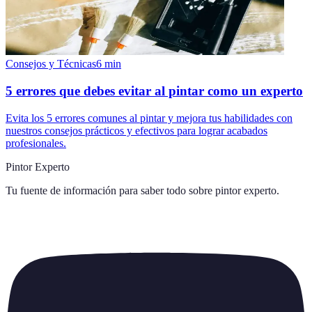
Consejos y Técnicas
6
min
5 errores que debes evitar al pintar como un experto
Evita los 5 errores comunes al pintar y mejora tus habilidades con
nuestros consejos prácticos y efectivos para lograr acabados
profesionales.
Pintor Experto
Tu fuente de información para saber todo sobre
pintor experto
.