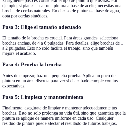
El siguiente paso es considerar el tipo de pintura que usarás. Por
ejemplo, si planeas usar una pintura a base de aceite, necesitas una
brocha de cerdas naturales. En el caso de pinturas a base de agua,
opta por cerdas sintéticas.
Paso 3: Elige el tamaño adecuado
El tamaño de la brocha es crucial. Para áreas grandes, selecciona
brochas anchas, de 4 a 6 pulgadas. Para detalles, elige brochas de 1
a 2 pulgadas. Esto no solo facilita el trabajo, sino que también
mejora el acabado.
Paso 4: Prueba la brocha
Antes de empezar, haz una pequeña prueba. Aplica un poco de
pintura en un área discreta para ver si el acabado cumple con tus
expectativas.
Paso 5: Limpieza y mantenimiento
Finalmente, asegúrate de limpiar y mantener adecuadamente tus
brochas. Esto no solo prolonga su vida útil, sino que garantiza que la
pintura se aplique de manera uniforme en cada uso. Cualquier
residuo de pintura puede afectar el resultado de futuros trabajos.