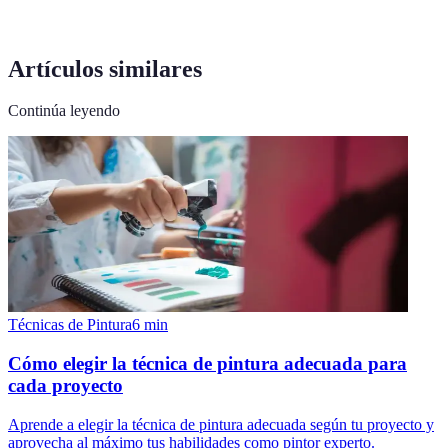
Artículos similares
Continúa leyendo
Técnicas de Pintura
6
min
Cómo elegir la técnica de pintura adecuada para
cada proyecto
Aprende a elegir la técnica de pintura adecuada según tu proyecto y
aprovecha al máximo tus habilidades como pintor experto.