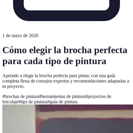
1 de mayo de 2026
Cómo elegir la brocha perfecta
para cada tipo de pintura
Aprende a elegir la brocha perfecta para pintar, con una guía
completa llena de consejos expertos y recomendaciones adaptadas a
tu proyecto.
#
brochas de pintura
#
herramientas de pintura
#
proyectos de
bricolaje
#
tips de pintura
#
guía de pintura