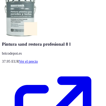
Pintura sand restora profesional 8 l
bricodepot.es
37.95
EUR
Ver el precio