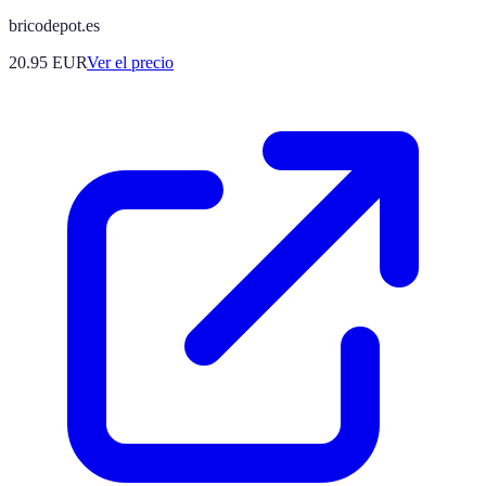
bricodepot.es
20.95
EUR
Ver el precio