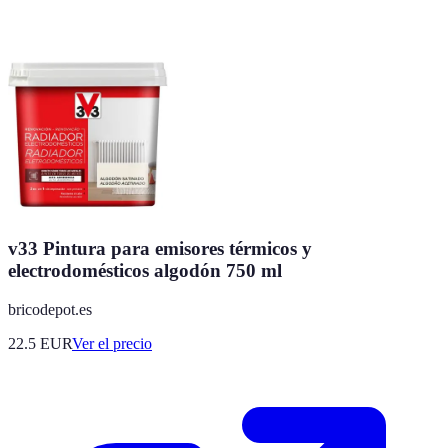
v33 Pintura para emisores térmicos y
electrodomésticos algodón 750 ml
bricodepot.es
22.5
EUR
Ver el precio