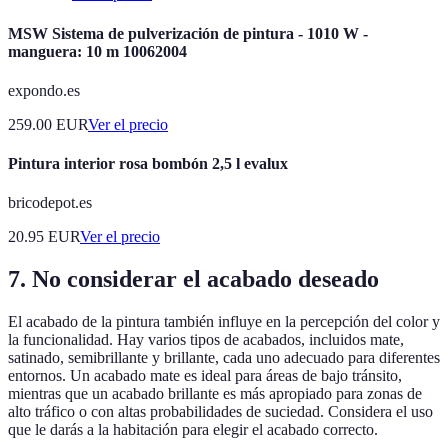
MSW Sistema de pulverización de pintura - 1010 W -
manguera: 10 m 10062004
expondo.es
259.00
EUR
Ver el precio
Pintura interior rosa bombón 2,5 l evalux
bricodepot.es
20.95
EUR
Ver el precio
7. No considerar el acabado deseado
El acabado de la pintura también influye en la percepción del color y
la funcionalidad. Hay varios tipos de acabados, incluidos mate,
satinado, semibrillante y brillante, cada uno adecuado para diferentes
entornos. Un acabado mate es ideal para áreas de bajo tránsito,
mientras que un acabado brillante es más apropiado para zonas de
alto tráfico o con altas probabilidades de suciedad. Considera el uso
que le darás a la habitación para elegir el acabado correcto.