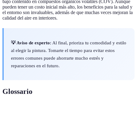
bajo contenido en compuestos orgánicos volátiles (COV). Aunque
pueden tener un costo inicial más alto, los beneficios para la salud y
el entorno son invaluables, además de que muchas veces mejoran la
calidad del aire en interiores.
💡 Aviso de experto:
Al final, prioriza tu comodidad y estilo
al elegir la pintura. Tomarte el tiempo para evitar estos
errores comunes puede ahorrarte mucho estrés y
reparaciones en el futuro.
Glossario
Termino
Definición
Compuestos orgánicos volátiles, que pueden
COV
afectar la calidad del aire interior.