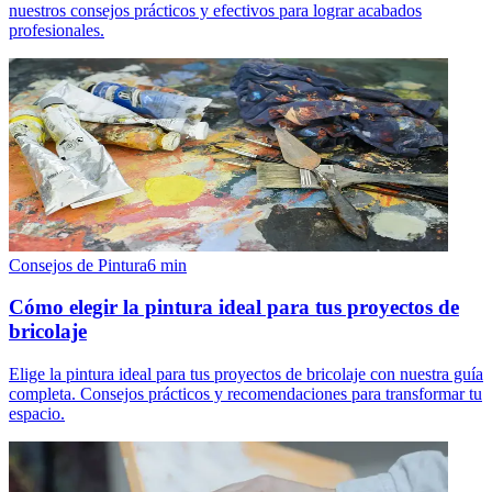
nuestros consejos prácticos y efectivos para lograr acabados
profesionales.
Consejos de Pintura
6
min
Cómo elegir la pintura ideal para tus proyectos de
bricolaje
Elige la pintura ideal para tus proyectos de bricolaje con nuestra guía
completa. Consejos prácticos y recomendaciones para transformar tu
espacio.