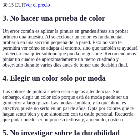
38.15
EUR
Ver el precio
3. No hacer una prueba de color
Un error común es aplicar la pintura en grandes áreas sin probar
primero una muestra. Al seleccionar un color, es fundamental
probarlo en una sección pequeña de la pared. Esto no solo te
permitirá ver cómo se adapta al entorno, sino que también te ayudará
a detectar cualquier subtono que pueda no gustarte. Recomendamos
pintar un cuadro de aproximadamente un metro cuadrado y
observarlo durante varios días antes de tomar una decisión final.
4. Elegir un color solo por moda
Los colores de pintura suelen estar sujetos a tendencias. Sin
embargo, elegir un color solo porque está de moda puede ser un
gran error a largo plazo. Las modas cambian, y lo que ahora es
atractivo puede no serlo en un par de años. Opta por colores que te
hagan sentir bien y que sintonicen con tu estilo personal. Recuerda
que pintar puede ser un proceso tedioso y, a menudo, costoso.
5. No investigar sobre la durabilidad