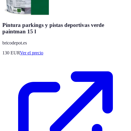
Pintura parkings y pistas deportivas verde
paintman 15 l
bricodepot.es
130
EUR
Ver el precio