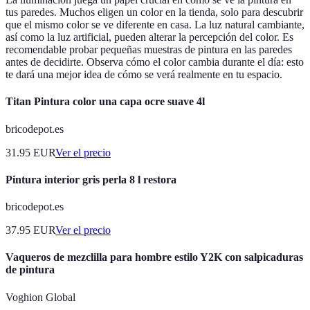
tus paredes. Muchos eligen un color en la tienda, solo para descubrir
que el mismo color se ve diferente en casa. La luz natural cambiante,
así como la luz artificial, pueden alterar la percepción del color. Es
recomendable probar pequeñas muestras de pintura en las paredes
antes de decidirte. Observa cómo el color cambia durante el día: esto
te dará una mejor idea de cómo se verá realmente en tu espacio.
Titan Pintura color una capa ocre suave 4l
bricodepot.es
31.95
EUR
Ver el precio
Pintura interior gris perla 8 l restora
bricodepot.es
37.95
EUR
Ver el precio
Vaqueros de mezclilla para hombre estilo Y2K con salpicaduras
de pintura
Voghion Global