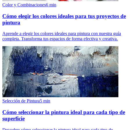
Color y Combinaciones
6
min
Cómo elegir los colores ideales para tus proyectos de
pintura
Aprende a elegir los colores ideales para pintura con nuestra guía
completa. Transforma tus espacios de forma efectiva y creativa.
Selección de Pintura
5
min
Cómo seleccionar la pintura ideal para cada tipo de
superficie
Descubre cómo seleccionar la pintura ideal para cada tipo de