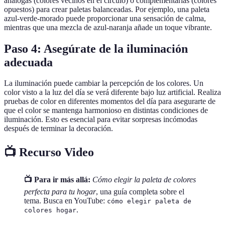
análogas (colores vecinos en el círculo) o complementarias (colores
opuestos) para crear paletas balanceadas. Por ejemplo, una paleta
azul-verde-morado puede proporcionar una sensación de calma,
mientras que una mezcla de azul-naranja añade un toque vibrante.
Paso 4: Asegúrate de la iluminación
adecuada
La iluminación puede cambiar la percepción de los colores. Un
color visto a la luz del día se verá diferente bajo luz artificial. Realiza
pruebas de color en diferentes momentos del día para asegurarte de
que el color se mantenga harmonioso en distintas condiciones de
iluminación. Esto es esencial para evitar sorpresas incómodas
después de terminar la decoración.
📺 Recurso Video
📺 Para ir más allá:
Cómo elegir la paleta de colores
perfecta para tu hogar
, una guía completa sobre el
tema. Busca en YouTube:
cómo elegir paleta de
.
colores hogar