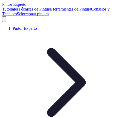
Pintor Experto
Tutoriales
Técnicas de Pintura
Herramientas de Pintura
Consejos y
Técnicas
Seleccionar pintura
Pintor Experto