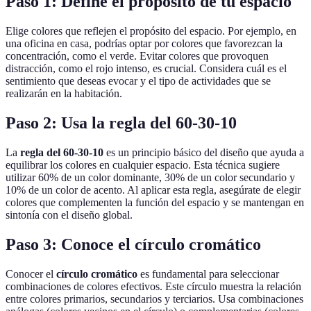
Paso 1: Define el propósito de tu espacio
Elige colores que reflejen el propósito del espacio. Por ejemplo, en
una oficina en casa, podrías optar por colores que favorezcan la
concentración, como el verde. Evitar colores que provoquen
distracción, como el rojo intenso, es crucial. Considera cuál es el
sentimiento que deseas evocar y el tipo de actividades que se
realizarán en la habitación.
Paso 2: Usa la regla del 60-30-10
La
regla del 60-30-10
es un principio básico del diseño que ayuda a
equilibrar los colores en cualquier espacio. Esta técnica sugiere
utilizar 60% de un color dominante, 30% de un color secundario y
10% de un color de acento. Al aplicar esta regla, asegúrate de elegir
colores que complementen la función del espacio y se mantengan en
sintonía con el diseño global.
Paso 3: Conoce el círculo cromático
Conocer el
círculo cromático
es fundamental para seleccionar
combinaciones de colores efectivos. Este círculo muestra la relación
entre colores primarios, secundarios y terciarios. Usa combinaciones