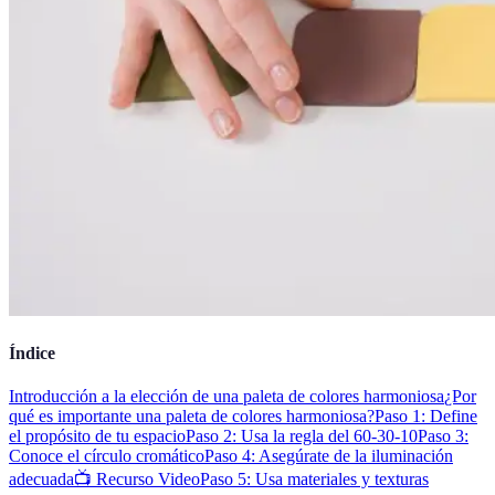
Índice
Introducción a la elección de una paleta de colores harmoniosa
¿Por
qué es importante una paleta de colores harmoniosa?
Paso 1: Define
el propósito de tu espacio
Paso 2: Usa la regla del 60-30-10
Paso 3:
Conoce el círculo cromático
Paso 4: Asegúrate de la iluminación
adecuada
📺 Recurso Video
Paso 5: Usa materiales y texturas