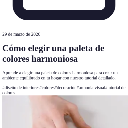
29 de marzo de 2026
Cómo elegir una paleta de
colores harmoniosa
Aprende a elegir una paleta de colores harmoniosa para crear un
ambiente equilibrado en tu hogar con nuestro tutorial detallado.
#
diseño de interiores
#
colores
#
decoración
#
armonía visual
#
tutorial de
colores