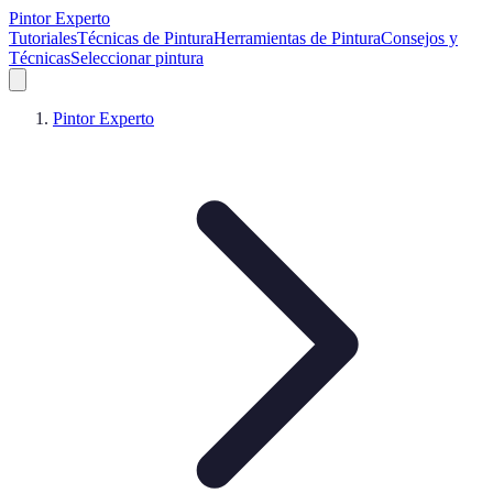
Pintor Experto
Tutoriales
Técnicas de Pintura
Herramientas de Pintura
Consejos y
Técnicas
Seleccionar pintura
Pintor Experto