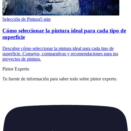
Selección de Pintura
5
min
Cómo seleccionar la pintura ideal para cada tipo de
superficie
Descubre cómo seleccionar la pintura ideal para cada tipo de
superficie. Consejos, comparativas y recomendaciones para tus
proyectos de pintura.
Pintor Experto
Tu fuente de información para saber todo sobre
pintor experto
.