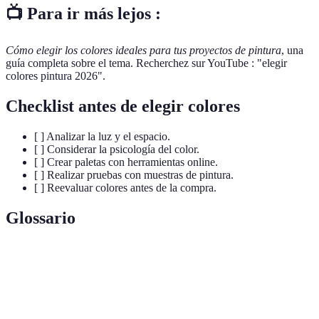
📺 Para ir más lejos :
Cómo elegir los colores ideales para tus proyectos de pintura
, una
guía completa sobre el tema. Recherchez sur YouTube : "elegir
colores pintura 2026".
Checklist antes de elegir colores
[ ] Analizar la luz y el espacio.
[ ] Considerar la psicología del color.
[ ] Crear paletas con herramientas online.
[ ] Realizar pruebas con muestras de pintura.
[ ] Reevaluar colores antes de la compra.
Glossario
Terme
Définition
Psicología
Estudio sobre cómo los colores afectan nuestras
del color
emociones y decisiones.