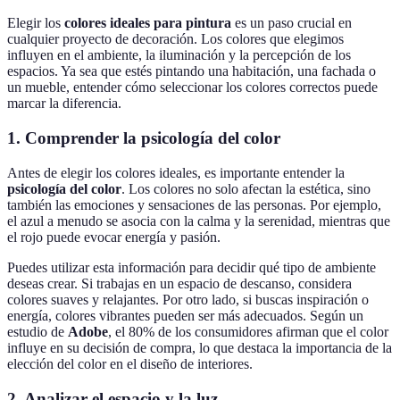
Elegir los
colores ideales para pintura
es un paso crucial en
cualquier proyecto de decoración. Los colores que elegimos
influyen en el ambiente, la iluminación y la percepción de los
espacios. Ya sea que estés pintando una habitación, una fachada o
un mueble, entender cómo seleccionar los colores correctos puede
marcar la diferencia.
1. Comprender la psicología del color
Antes de elegir los colores ideales, es importante entender la
psicología del color
. Los colores no solo afectan la estética, sino
también las emociones y sensaciones de las personas. Por ejemplo,
el azul a menudo se asocia con la calma y la serenidad, mientras que
el rojo puede evocar energía y pasión.
Puedes utilizar esta información para decidir qué tipo de ambiente
deseas crear. Si trabajas en un espacio de descanso, considera
colores suaves y relajantes. Por otro lado, si buscas inspiración o
energía, colores vibrantes pueden ser más adecuados. Según un
estudio de
Adobe
, el 80% de los consumidores afirman que el color
influye en su decisión de compra, lo que destaca la importancia de la
elección del color en el diseño de interiores.
2. Analizar el espacio y la luz