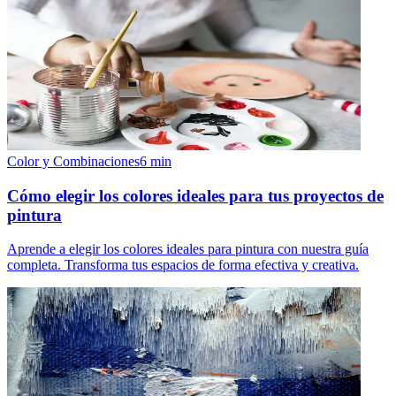
Color y Combinaciones
6
min
Cómo elegir los colores ideales para tus proyectos de
pintura
Aprende a elegir los colores ideales para pintura con nuestra guía
completa. Transforma tus espacios de forma efectiva y creativa.