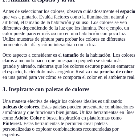
Antes de seleccionar los colores, observa cuidadosamente el
espacio
que vas a pintarlo. Evalúa factores como la iluminación natural y
artificial, el tamaño de la habitación y su uso. Los colores se ven
diferentes dependiendo de la luz que los ilumina. Por ejemplo, un
color puede parecer más oscuro en una habitación con poca luz.
Utiliza muestras de pintura para probar los colores en diferentes
momentos del día y cómo interactúan con la luz.
Otro aspecto a considerar es el
tamaño
de la habitación. Los colores
claros a menudo hacen que un espacio pequeño se sienta más
grande y aireado, mientras que los colores oscuros pueden enmarcar
el espacio, haciéndolo más acogedor. Realiza una
prueba de color
en una pared para ver cómo se comporta el color en el ambiente real.
3. Inspirarte con paletas de colores
Una manera efectiva de elegir los colores ideales es utilizando
paletas de colores
. Estas paletas pueden presentarte combinaciones
armónicas y que funcionan bien juntas. Utiliza herramientas en línea
como
Adobe Color
o busca inspiración en plataformas como
Pinterest
. Estas herramientas te permiten crear paletas
personalizadas o explorar combinaciones recomendadas por
expertos.