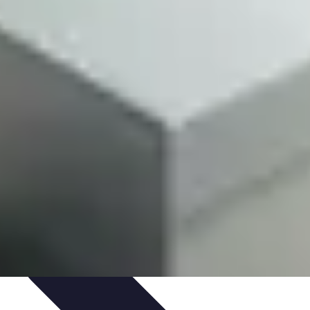
nicas
Seleccionar pintura