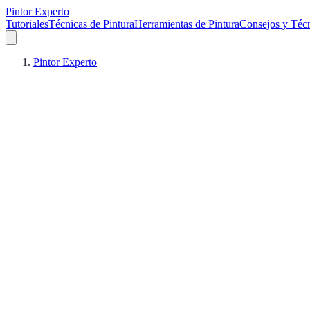
Pintor Experto
Tutoriales
Técnicas de Pintura
Herramientas de Pintura
Consejos y Téc
Pintor Experto