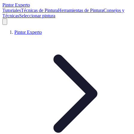
Pintor Experto
Tutoriales
Técnicas de Pintura
Herramientas de Pintura
Consejos y
Técnicas
Seleccionar pintura
Pintor Experto