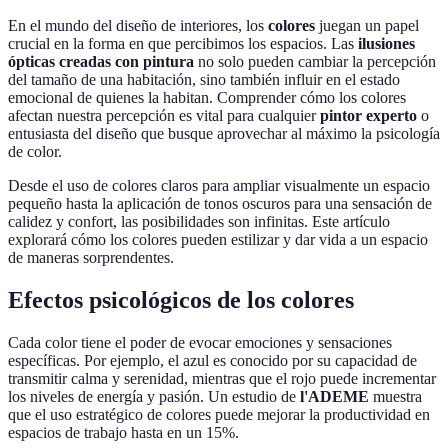
En el mundo del diseño de interiores, los
colores
juegan un papel
crucial en la forma en que percibimos los espacios. Las
ilusiones
ópticas creadas con pintura
no solo pueden cambiar la percepción
del tamaño de una habitación, sino también influir en el estado
emocional de quienes la habitan. Comprender cómo los colores
afectan nuestra percepción es vital para cualquier
pintor experto
o
entusiasta del diseño que busque aprovechar al máximo la psicología
de color.
Desde el uso de colores claros para ampliar visualmente un espacio
pequeño hasta la aplicación de tonos oscuros para una sensación de
calidez y confort, las posibilidades son infinitas. Este artículo
explorará cómo los colores pueden estilizar y dar vida a un espacio
de maneras sorprendentes.
Efectos psicológicos de los colores
Cada color tiene el poder de evocar emociones y sensaciones
específicas. Por ejemplo, el azul es conocido por su capacidad de
transmitir calma y serenidad, mientras que el rojo puede incrementar
los niveles de energía y pasión. Un estudio de
l'ADEME
muestra
que el uso estratégico de colores puede mejorar la productividad en
espacios de trabajo hasta en un 15%.