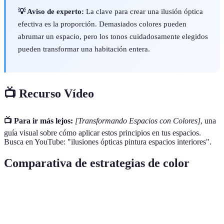
💡 Aviso de experto:
La clave para crear una ilusión óptica
efectiva es la proporción. Demasiados colores pueden
abrumar un espacio, pero los tonos cuidadosamente elegidos
pueden transformar una habitación entera.
📺 Recurso Vídeo
📺 Para ir más lejos:
[Transformando Espacios con Colores]
, una
guía visual sobre cómo aplicar estos principios en tus espacios.
Busca en YouTube: "ilusiones ópticas pintura espacios interiores".
Comparativa de estrategias de color
Estrategia
Ventajas
Desventajas
Aplicación Ideal
Tonos
Amplían
Pueden
Espacios