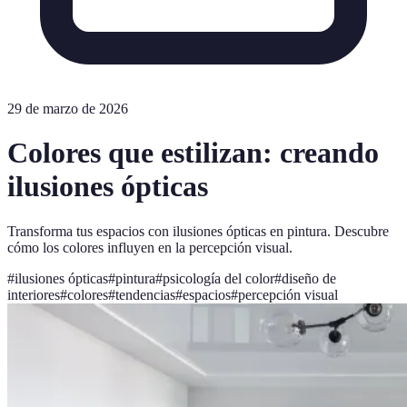
29 de marzo de 2026
Colores que estilizan: creando
ilusiones ópticas
Transforma tus espacios con ilusiones ópticas en pintura. Descubre
cómo los colores influyen en la percepción visual.
#
ilusiones ópticas
#
pintura
#
psicología del color
#
diseño de
interiores
#
colores
#
tendencias
#
espacios
#
percepción visual