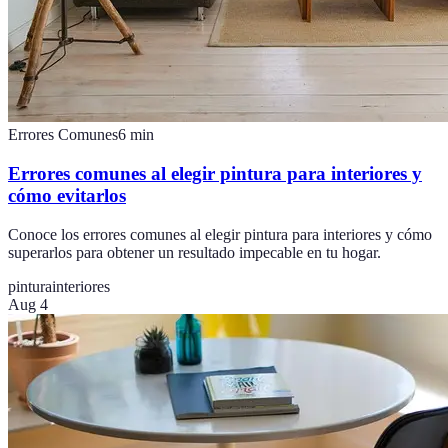
Errores Comunes
6
min
Errores comunes al elegir pintura para interiores y
cómo evitarlos
Conoce los errores comunes al elegir pintura para interiores y cómo
superarlos para obtener un resultado impecable en tu hogar.
pintura
interiores
Aug 4