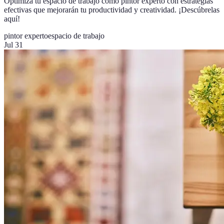
Optimiza tu espacio de trabajo como pintor experto con estrategias
efectivas que mejorarán tu productividad y creatividad. ¡Descúbrelas
aquí!
pintor experto
espacio de trabajo
Jul 31