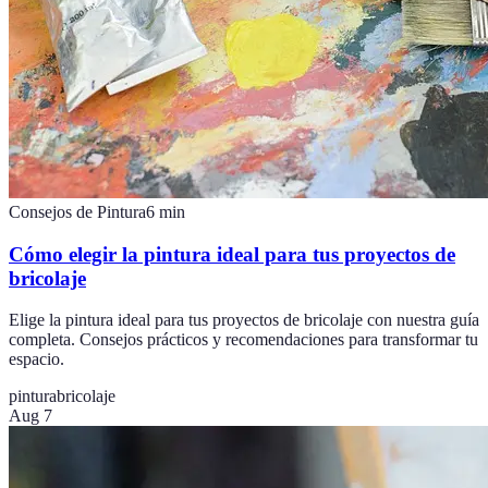
Consejos de Pintura
6
min
Cómo elegir la pintura ideal para tus proyectos de
bricolaje
Elige la pintura ideal para tus proyectos de bricolaje con nuestra guía
completa. Consejos prácticos y recomendaciones para transformar tu
espacio.
pintura
bricolaje
Aug 7