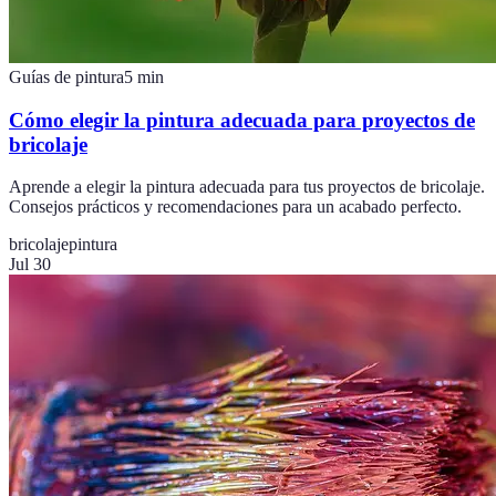
Guías de pintura
5
min
Cómo elegir la pintura adecuada para proyectos de
bricolaje
Aprende a elegir la pintura adecuada para tus proyectos de bricolaje.
Consejos prácticos y recomendaciones para un acabado perfecto.
bricolaje
pintura
Jul 30