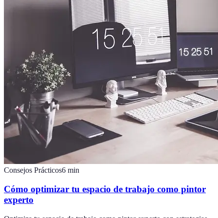
Consejos Prácticos
6
min
Cómo optimizar tu espacio de trabajo como pintor
experto