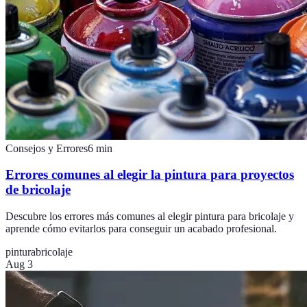
Consejos y Errores
6
min
Errores comunes al elegir la pintura para proyectos
de bricolaje
Descubre los errores más comunes al elegir pintura para bricolaje y
aprende cómo evitarlos para conseguir un acabado profesional.
pintura
bricolaje
Aug 3