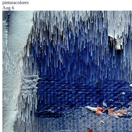
pintura
colores
Aug 6