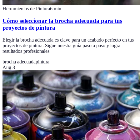
Herramientas de Pintura
6
min
Cómo seleccionar la brocha adecuada para tus
proyectos de pintura
Elegir la brocha adecuada es clave para un acabado perfecto en tus
proyectos de pintura. Sigue nuestra guía paso a paso y logra
resultados profesionales.
brocha adecuada
pintura
Aug 3