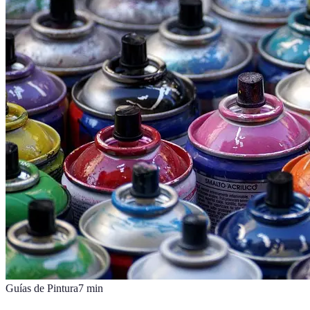
Guías de Pintura
7
min