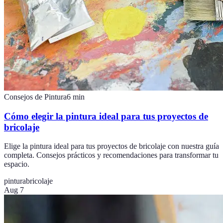
Consejos de Pintura
6
min
Cómo elegir la pintura ideal para tus proyectos de
bricolaje
Elige la pintura ideal para tus proyectos de bricolaje con nuestra guía
completa. Consejos prácticos y recomendaciones para transformar tu
espacio.
pintura
bricolaje
Aug 7