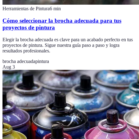
Herramientas de Pintura
6
min
Cómo seleccionar la brocha adecuada para tus
proyectos de pintura
Elegir la brocha adecuada es clave para un acabado perfecto en tus
proyectos de pintura. Sigue nuestra guía paso a paso y logra
resultados profesionales.
brocha adecuada
pintura
Aug 3