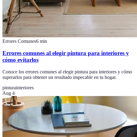
Errores Comunes
6
min
Errores comunes al elegir pintura para interiores y
cómo evitarlos
Conoce los errores comunes al elegir pintura para interiores y cómo
superarlos para obtener un resultado impecable en tu hogar.
pintura
interiores
Aug 4