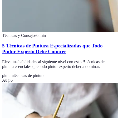
Técnicas y Consejos
6
min
5 Técnicas de Pintura Especializadas que Todo
Pintor Experto Debe Conocer
Eleva tus habilidades al siguiente nivel con estas 5 técnicas de
pintura esenciales que todo pintor experto debería dominar.
pintura
técnicas de pintura
Aug 6