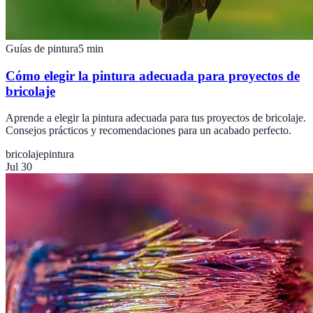
Guías de pintura
5
min
Cómo elegir la pintura adecuada para proyectos de
bricolaje
Aprende a elegir la pintura adecuada para tus proyectos de bricolaje.
Consejos prácticos y recomendaciones para un acabado perfecto.
bricolaje
pintura
Jul 30