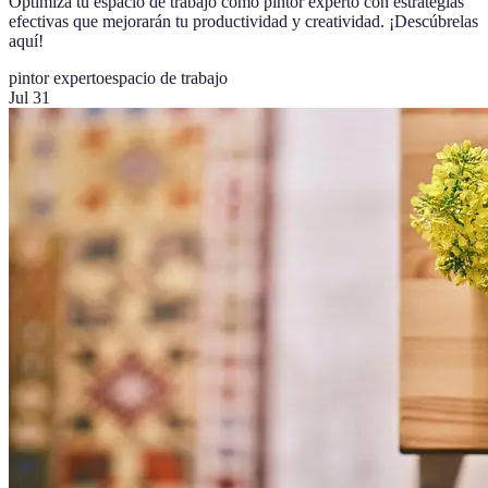
Optimiza tu espacio de trabajo como pintor experto con estrategias
efectivas que mejorarán tu productividad y creatividad. ¡Descúbrelas
aquí!
pintor experto
espacio de trabajo
Jul 31