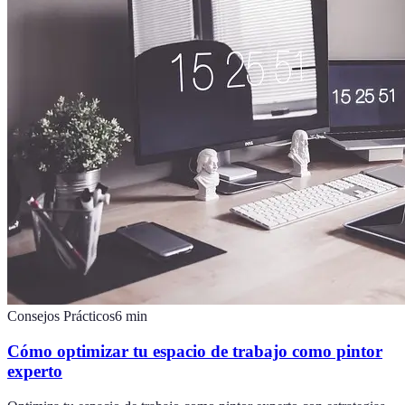
Consejos Prácticos
6
min
Cómo optimizar tu espacio de trabajo como pintor
experto