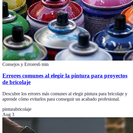
Consejos y Errores
6
min
Errores comunes al elegir la pintura para proyectos
de bricolaje
Descubre los errores más comunes al elegir pintura para bricolaje y
aprende cómo evitarlos para conseguir un acabado profesional.
pintura
bricolaje
Aug 3