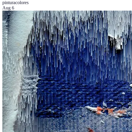
pintura
colores
Aug 6