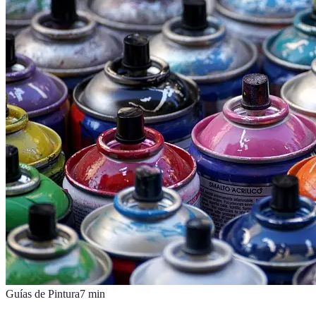
Guías de Pintura
7
min