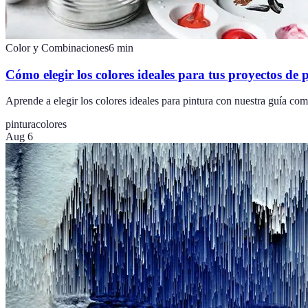
Color y Combinaciones
6
min
Cómo elegir los colores ideales para tus proyectos de 
Aprende a elegir los colores ideales para pintura con nuestra guía com
pintura
colores
Aug 6