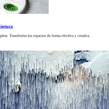
pintura
pleta. Transforma tus espacios de forma efectiva y creativa.