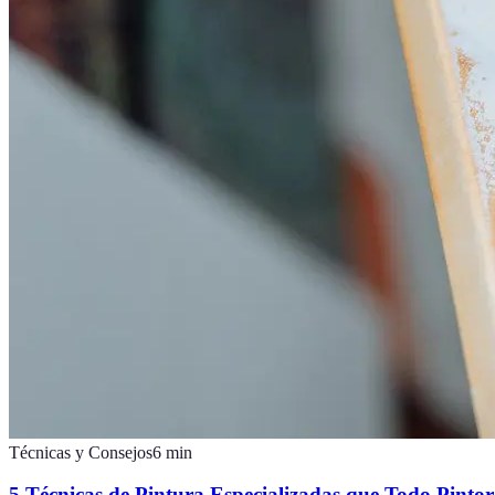
Técnicas y Consejos
6
min
5 Técnicas de Pintura Especializadas que Todo Pint