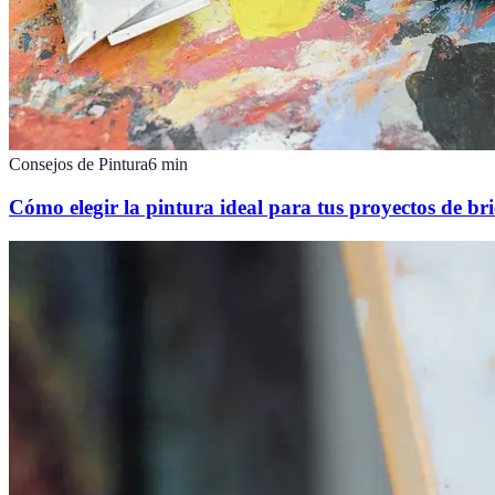
Consejos de Pintura
6
min
Cómo elegir la pintura ideal para tus proyectos de bri