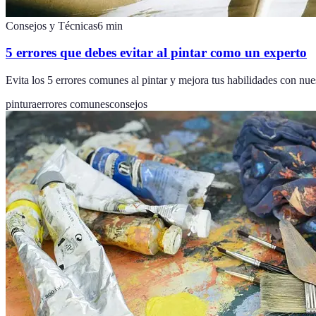
Consejos y Técnicas
6
min
5 errores que debes evitar al pintar como un experto
Evita los 5 errores comunes al pintar y mejora tus habilidades con nue
pintura
errores comunes
consejos