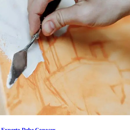
or Experto Debe Conocer