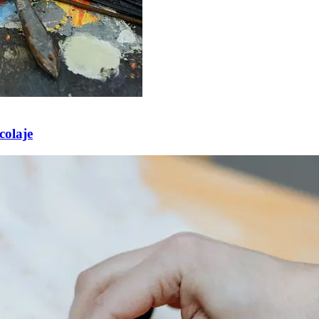
colaje