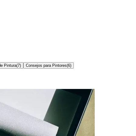
e Pintura
(
7
)
Consejos para Pintores
(
6
)