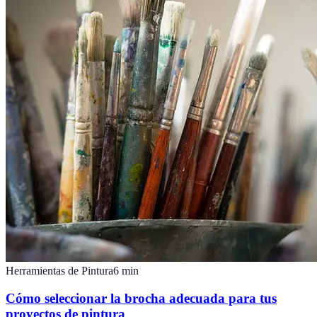
Herramientas de Pintura
6
min
Cómo seleccionar la brocha adecuada para tus
proyectos de pintura