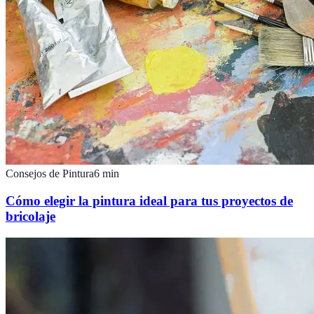
Consejos de Pintura
6
min
Cómo elegir la pintura ideal para tus proyectos de
bricolaje