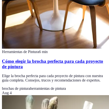
Herramientas de Pintura
6
min
Cómo elegir la brocha perfecta para cada proyecto
de pintura
Elige la brocha perfecta para cada proyecto de pintura con nuestra
guía completa. Consejos, trucos y recomendaciones de expertos.
brochas de pintura
herramientas de pintura
Aug 4