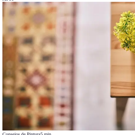
Consejos de Pintura
5
min