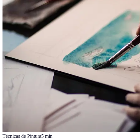
Técnicas de Pintura
5
min