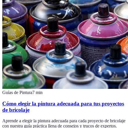
Guías de Pintura
7
min
Cómo elegir la pintura adecuada para tus proyectos
de bricolaje
Aprende a elegir la pintura adecuada para cada proyecto de bricolaje
con nuestra guía práctica llena de consejos y trucos de expertos.