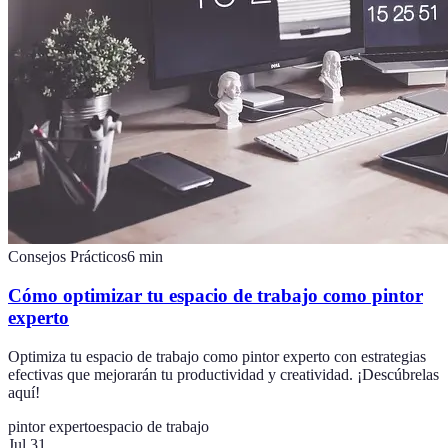
Consejos Prácticos
6
min
Cómo optimizar tu espacio de trabajo como pintor
experto
Optimiza tu espacio de trabajo como pintor experto con estrategias
efectivas que mejorarán tu productividad y creatividad. ¡Descúbrelas
aquí!
pintor experto
espacio de trabajo
Jul 31