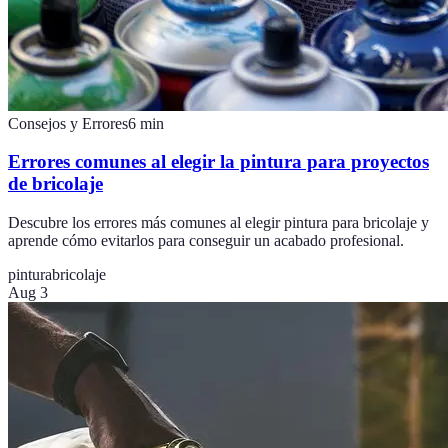
Consejos y Errores
6
min
Errores comunes al elegir la pintura para proyectos
de bricolaje
Descubre los errores más comunes al elegir pintura para bricolaje y
aprende cómo evitarlos para conseguir un acabado profesional.
pintura
bricolaje
Aug 3