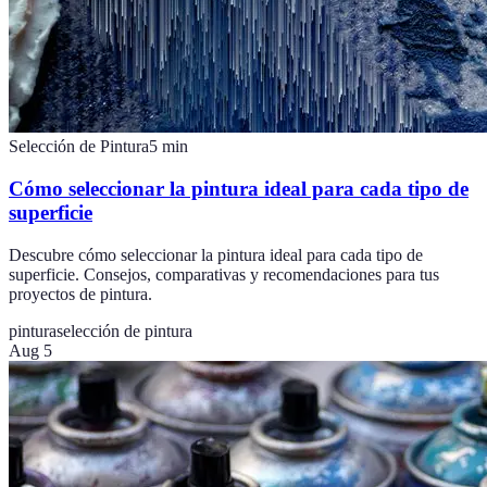
Selección de Pintura
5
min
Cómo seleccionar la pintura ideal para cada tipo de
superficie
Descubre cómo seleccionar la pintura ideal para cada tipo de
superficie. Consejos, comparativas y recomendaciones para tus
proyectos de pintura.
pintura
selección de pintura
Aug 5