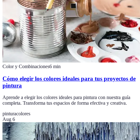
Color y Combinaciones
6
min
Cómo elegir los colores ideales para tus proyectos de
pintura
Aprende a elegir los colores ideales para pintura con nuestra guía
completa. Transforma tus espacios de forma efectiva y creativa.
pintura
colores
Aug 6