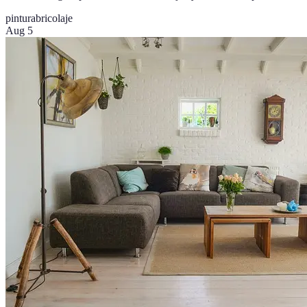
pintura
bricolaje
Aug 5