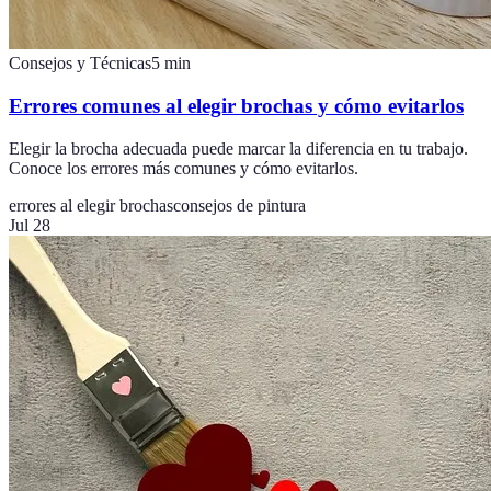
Consejos y Técnicas
5
min
Errores comunes al elegir brochas y cómo evitarlos
Elegir la brocha adecuada puede marcar la diferencia en tu trabajo.
Conoce los errores más comunes y cómo evitarlos.
errores al elegir brochas
consejos de pintura
Jul 28