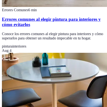
Errores Comunes
6
min
Errores comunes al elegir pintura para interiores y
cómo evitarlos
Conoce los errores comunes al elegir pintura para interiores y cómo
superarlos para obtener un resultado impecable en tu hogar.
pintura
interiores
Aug 4